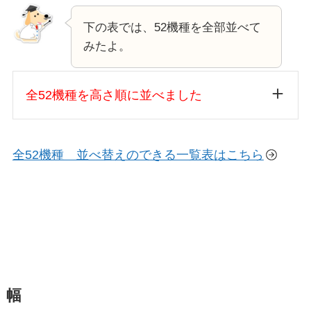
下の表では、52機種を全部並べて
みたよ。
全52機種を高さ順に並べました
全52機種 並べ替えのできる一覧表はこちら
幅