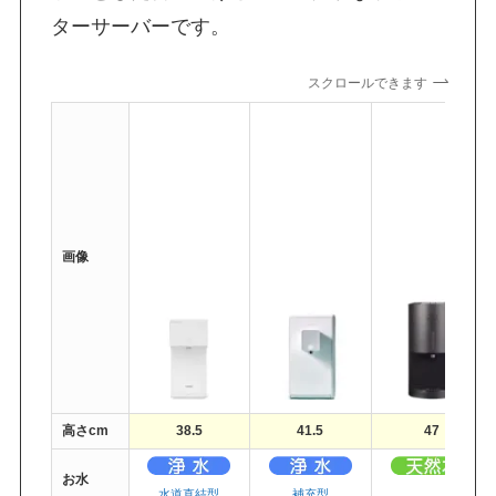
ターサーバーです。
スクロールできます
画像
高さcm
38.5
41.5
47
お水
・
水道直結型
補充型