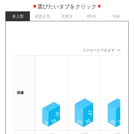
▼
選びたいタブをクリック
▼
卓上型
床置き型
天然水
RO水
浄水
スクロールできます
画像