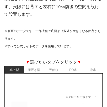
す。実際には背面と左右に10㎝前後の空間を設け
て設置します。
※底面のデータです。一部機種で底面より数値が大きくなる箇所があ
ります。
※すべて公式サイトのデータを使用しています。
▼
選びたいタブをクリック
▼
卓上型
床置き型
天然水
RO水
浄水
スクロールできます