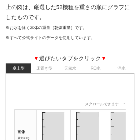
上の図は、厳選した52機種を重さの順にグラフに
したものです。
※お水を除く本体の重量（乾燥重量）です。
※すべて公式サイトのデータを使用しています。
▼
選びたいタブをクリック
▼
卓上型
床置き型
天然水
RO水
浄水
スクロールできます
画像
最大30kg