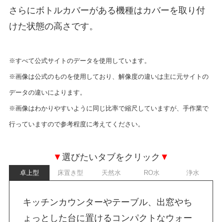
さらにボトルカバーがある機種はカバーを取り付
けた状態の高さです。
※すべて公式サイトのデータを使用しています。
※画像は公式のものを使用しており、解像度の違いは主に元サイトの
データの違いによります。
※画像はわかりやすいように同じ比率で縮尺していますが、手作業で
行っていますので参考程度に考えてください。
▼
選びたいタブをクリック
▼
卓上型
床置き型
天然水
RO水
浄水
キッチンカウンターやテーブル、出窓やち
ょっとした台に置けるコンパクトなウォー