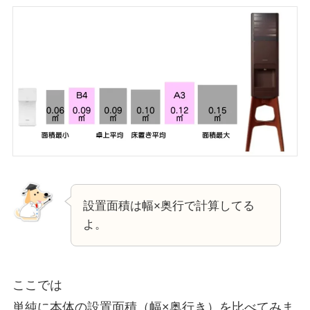
設置面積は幅×奥行で計算してる
よ。
ここでは
単純に本体の設置面積（幅×奥行き）を比べてみま