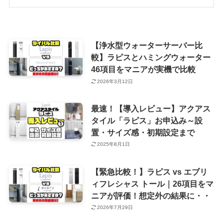
【浄水型ウォーターサーバー比
較】ラピスとハミングウォーター
46項目をマニアが実機で比較
2026年3月12日
最速！【導入レビュー】アクアス
タイル「ラピス」お申込み～設
置・サイズ感・初期設定まで
2025年8月1日
【緊急比較！】ラピス vs エブリ
ィフレシャス トール｜26項目をマ
ニアが評価！想定外の結果に・・
2026年7月29日