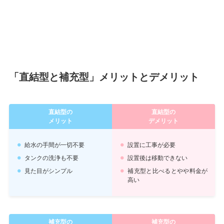
「直結型と補充型」メリットとデメリット
直結型の
直結型の
メリット
デメリット
給水の手間が一切不要
設置に工事が必要
タンクの洗浄も不要
設置後は移動できない
見た目がシンプル
補充型と比べるとやや料金が
高い
補充型の
補充型の