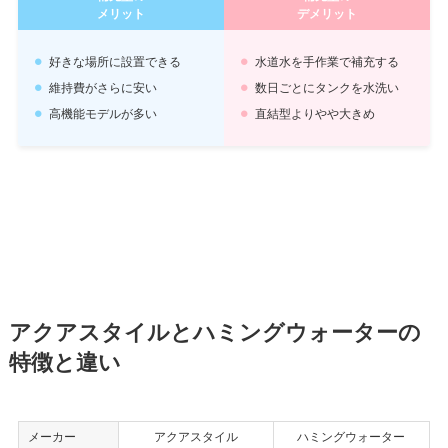
メリット
デメリット
好きな場所に設置できる
水道水を手作業で補充する
維持費がさらに安い
数日ごとにタンクを水洗い
高機能モデルが多い
直結型よりやや大きめ
アクアスタイルとハミングウォーターの
特徴と違い
メーカー
アクアスタイル
ハミングウォーター