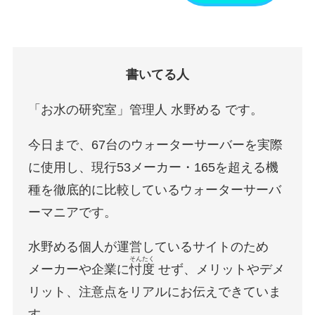
書いてる人
「お水の研究室」管理人 水野める です。
今日まで、67台のウォーターサーバーを実際
に使用し、現行53メーカー・165を超える機
種を徹底的に比較しているウォーターサーバ
ーマニアです。
水野める個人が運営しているサイトのため
そんたく
メーカーや企業に
忖度
せず、メリットやデメ
リット、注意点をリアルにお伝えできていま
す。