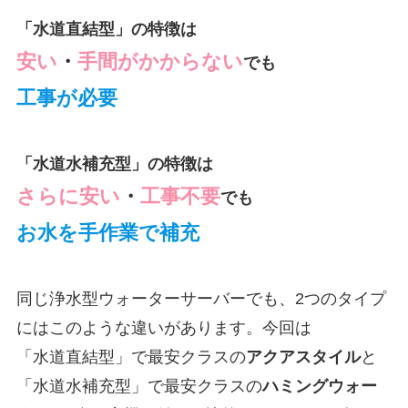
「水道直結型」の特徴は
安い
・
手間がかからない
でも
工事が必要
「水道水補充型」の特徴は
さらに安い
・
工事不要
でも
お水を手作業で補充
同じ浄水型ウォーターサーバーでも、2つのタイプ
にはこのような違いがあります。今回は
「水道直結型」で最安クラスの
アクアスタイル
と
「水道水補充型」で最安クラスの
ハミングウォー