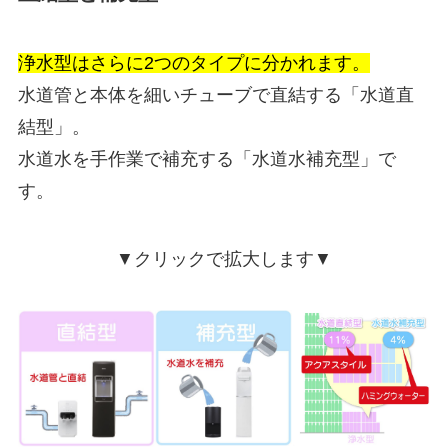
浄水型はさらに2つのタイプに分かれます。
水道管と本体を細いチューブで直結する「水道直
結型」。
水道水を手作業で補充する「水道水補充型」で
す。
▼クリックで拡大します▼