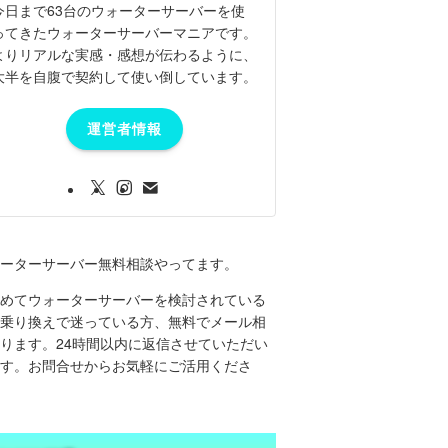
今日まで63台のウォーターサーバーを使
ってきたウォーターサーバーマニアです。
よりリアルな実感・感想が伝わるように、
大半を自腹で契約して使い倒しています。
運営者情報
ーターサーバー無料相談やってます。
めてウォーターサーバーを検討されている
乗り換えで迷っている方、無料でメール相
ります。24時間以内に返信させていただい
す。お問合せからお気軽にご活用くださ