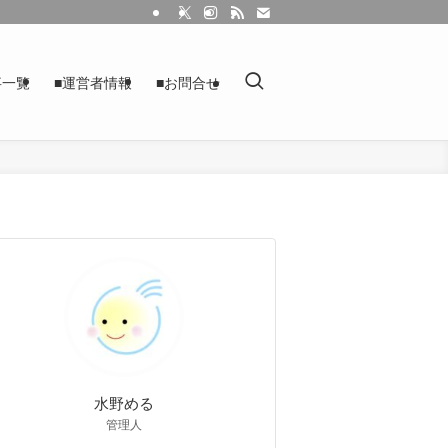
事一覧
■運営者情報
■お問合せ
水野める
管理人