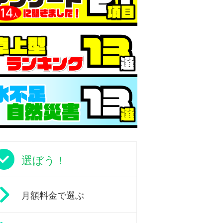
選ぼう！
月額料金で選ぶ