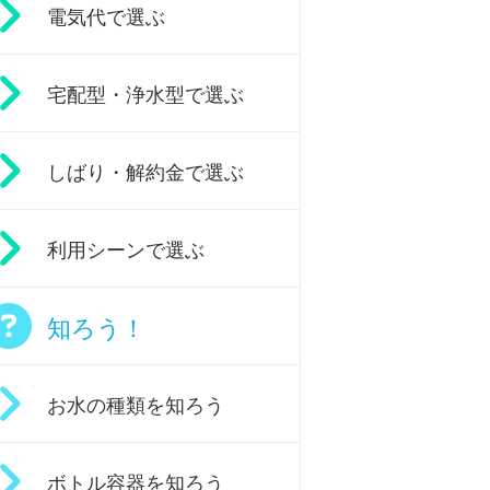
電気代で選ぶ
宅配型・浄水型で選ぶ
しばり・解約金で選ぶ
利用シーンで選ぶ
知ろう！
お水の種類を知ろう
ボトル容器を知ろう