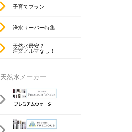
子育てプラン
浄水サーバー特集
天然水最安？
注文ノルマなし！
天然水メーカー