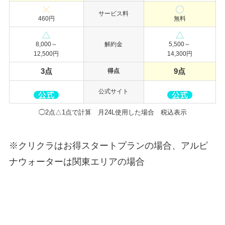
サービス料
460円
無料
8,000～
解約金
5,500～
12,500円
14,300円
3点
9
点
得点
公式サイト
◯2点△1点で計算 月24L使用した場合 税込表示
※クリクラはお得スタートプランの場合、アルピ
ナウォーターは関東エリアの場合