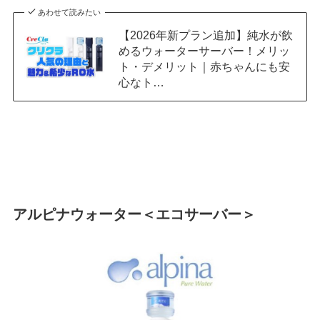
あわせて読みたい
【2026年新プラン追加】純水が飲
めるウォーターサーバー！メリッ
ト・デメリット｜赤ちゃんにも安
心なト…
アルピナウォーター＜エコサーバー＞