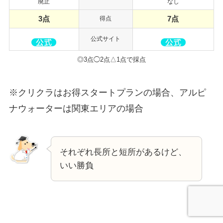
廃止
なし
3
点
7点
得点
公式サイト
◎3点◯2点△1点で採点
※クリクラはお得スタートプランの場合、アルピ
ナウォーターは関東エリアの場合
それぞれ長所と短所があるけど、
いい勝負