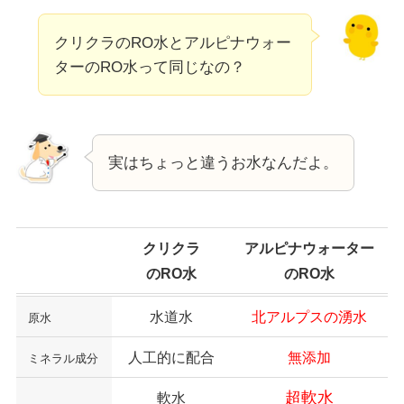
クリクラのRO水とアルピナウォー
ターのRO水って同じなの？
実はちょっと違うお水なんだよ。
クリクラ
アルピナウォーター
のRO水
のRO水
水道水
北アルプスの湧水
原水
人工的に配合
無添加
ミネラル成分
超軟水
軟水