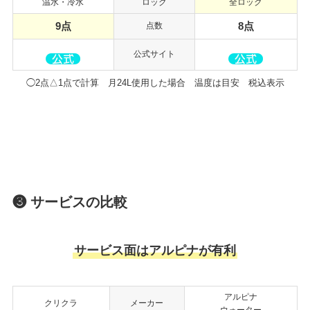
温水・冷水
ロック
全ロック
9点
8点
点数
公式サイト
◯2点△1点で計算 月24L使用した場合 温度は目安 税込表示
❸ サービスの比較
サービス面はアルピナが有利
アルピナ
クリクラ
メーカー