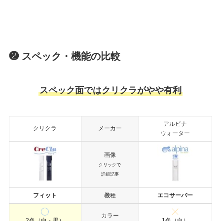
❷ スペック・機能の比較
スペック面ではクリクラがやや有利
アルピナ
クリクラ
メーカー
ウォーター
画像
クリックで
詳細記事
フィット
機種
エコサーバー
カラー
2色（白・黒）
1色（白）