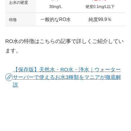
お水の硬度
30mg/L
硬度0.1mg/L以下
一般的なRO水
純度99.9％
特徴
RO水の特徴はこちらの記事で詳しくご紹介してい
ます。
【保存版】天然水・RO水・浄水｜ウォーター
サーバーで使えるお水3種類をマニアが徹底解
説