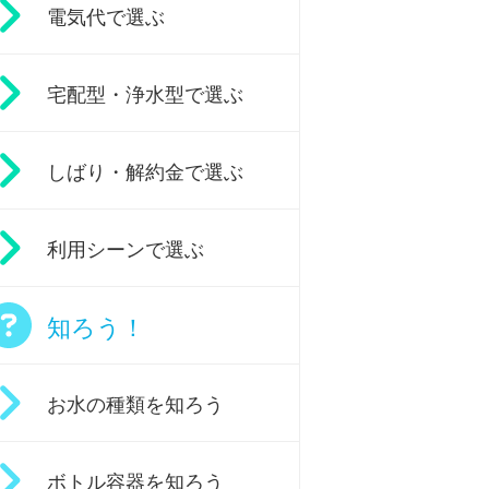
電気代で選ぶ
宅配型・浄水型で選ぶ
しばり・解約金で選ぶ
利用シーンで選ぶ
知ろう！
お水の種類を知ろう
ボトル容器を知ろう