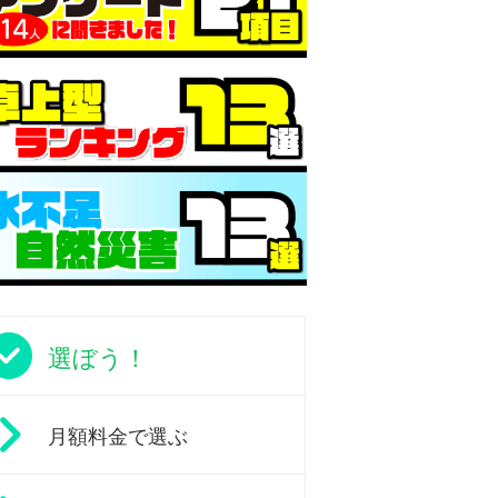
選ぼう！
月額料金で選ぶ