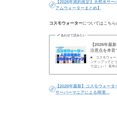
【2026年規約改定】天然水サー
アムウォーターまとめ】
コスモウォーター
についてはこちら
あわせて読みたい
【2026年
注意点を本音
■ コスモウォ
ンナップってどう
てほしい！ 長年
【2026年最新】コスモウォー
サーバーマニアによる簡潔…