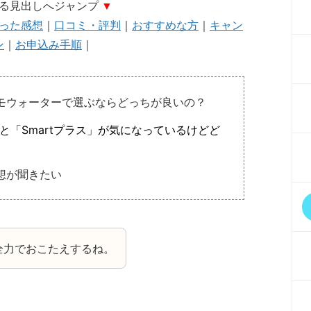
る見出しへジャンプ
▼
った感想
｜
口コミ・評判
｜
おすすめな方
｜
キャン
ン
｜
お申込み手順
｜
モウォーターで選ぶならどっちが良いの？
TER」と「Smartプラス」が気になっているけどど
想が聞きたい
全力でおこたえするね。