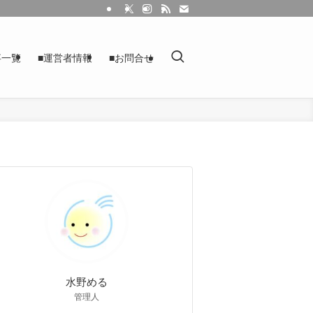
事一覧
■運営者情報
■お問合せ
水野める
管理人