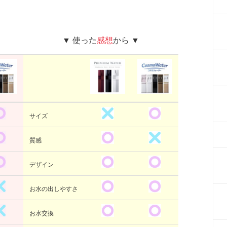
▼
▼ 使った
感想
から ▼
サイズ
質感
デザイン
お水の出しやすさ
お水交換