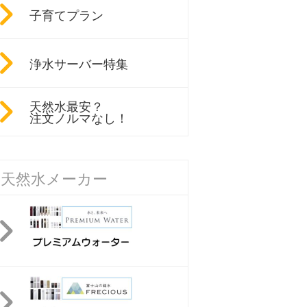
子育てプラン
浄水サーバー特集
天然水最安？
注文ノルマなし！
天然水メーカー