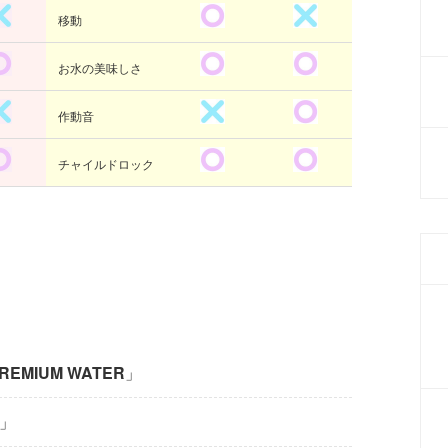
移動
お水の美味しさ
作動音
チャイルドロック
PREMIUM WATER
」
」