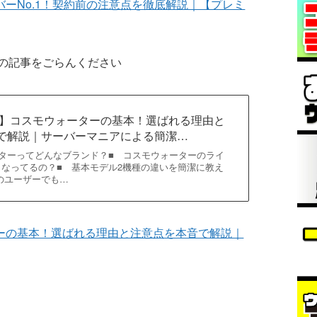
バーNo.1！契約前の注意点を徹底解説｜【プレミ
の記事をごらんください
最新】コスモウォーターの基本！選ばれる理由と
で解説｜サーバーマニアによる簡潔…
ーターってどんなブランド？■ コスモウォーターのライ
なってるの？■ 基本モデル2機種の違いを簡潔に教え
のユーザーでも…
ターの基本！選ばれる理由と注意点を本音で解説｜