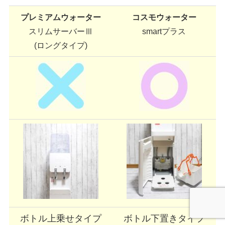
プレミアムウォーター
コスモウォーター
スリムサーバーⅢ
smartプラス
(ロングタイプ)
ボトル上乗せタイプ
ボトル下置きタイプ