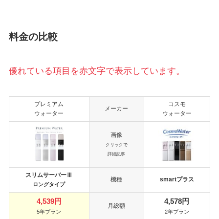
料金の比較
優れている項目を赤文字で表示しています。
プレミアム
コスモ
メーカー
ウォーター
ウォーター
画像
クリックで
詳細記事
スリムサーバーⅢ
機種
smartプラス
ロングタイプ
4,539円
4,578円
月総額
5年プラン
2年プラン