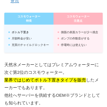
意点
コスモウォーター
コスモウォーター
特長
注意点
ボトル下置き
側面の表面カラーが少々残念
月額料金が安い
ポンプの作動音がする
充実のチャイルドロックキー
停電時には使えない
天然水メーカーとしてはプレミアムウォーターに
次ぐ第2位のコスモウォーター。
業界ではじめてボトル下置きタイプを販売
したメ
ーカーでもあります。
他社へサーバーを供給するOEM※ブランドとして
も知られています。