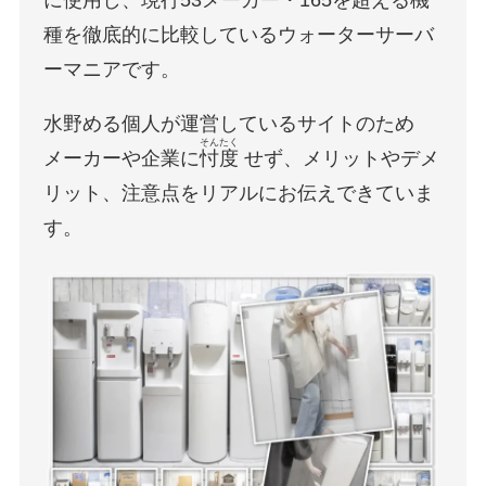
に使用し、現行53メーカー・165を超える機
種を徹底的に比較しているウォーターサーバ
ーマニアです。
水野める個人が運営しているサイトのため
そんたく
メーカーや企業に
忖度
せず、メリットやデメ
リット、注意点をリアルにお伝えできていま
す。