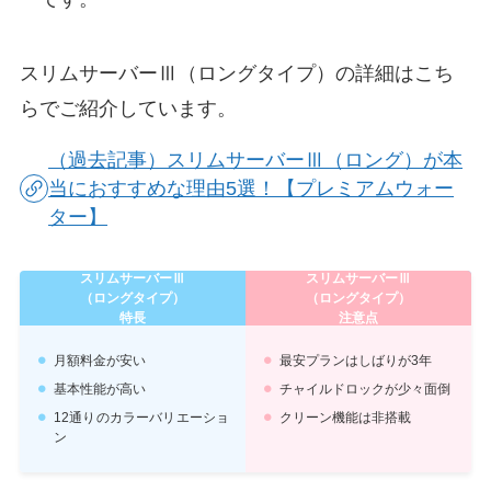
スリムサーバーⅢ（ロングタイプ）の詳細はこち
らでご紹介しています。
（過去記事）スリムサーバーⅢ（ロング）が本
当におすすめな理由5選！【プレミアムウォー
ター】
スリムサーバーⅢ
スリムサーバーⅢ
（ロングタイプ）
（ロングタイプ）
特長
注意点
月額料金が安い
最安プランはしばりが3年
基本性能が高い
チャイルドロックが少々面倒
12通りのカラーバリエーショ
クリーン機能は非搭載
ン