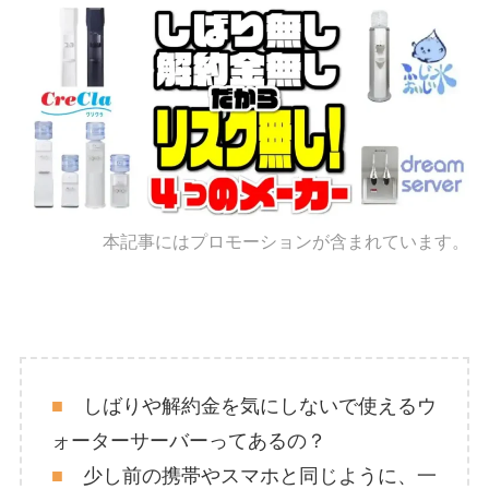
本記事にはプロモーションが含まれています。
■
しばりや解約金を気にしないで使えるウ
ォーターサーバーってあるの？
■
少し前の携帯やスマホと同じように、一