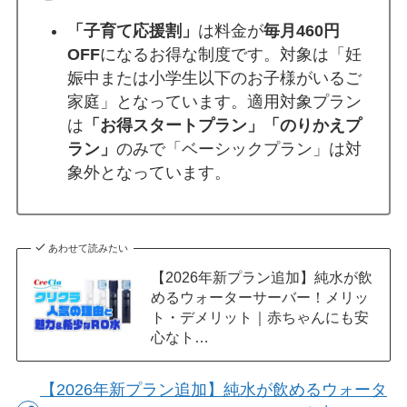
「子育て応援割」
は料金が
毎月460円
OFF
になるお得な制度です。対象は「妊
娠中または小学生以下のお子様がいるご
家庭」となっています。適用対象プラン
は
「お得スタートプラン」「のりかえプ
ラン」
のみで「ベーシックプラン」は対
象外となっています。
あわせて読みたい
【2026年新プラン追加】純水が飲
めるウォーターサーバー！メリッ
ト・デメリット｜赤ちゃんにも安
心なト…
【2026年新プラン追加】純水が飲めるウォータ