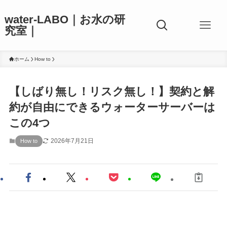
water-LABO｜お水の研
究室｜
ホーム
How to
【しばり無し！リスク無し！】契約と解
約が自由にできるウォーターサーバーは
この4つ
2026年7月21日
How to