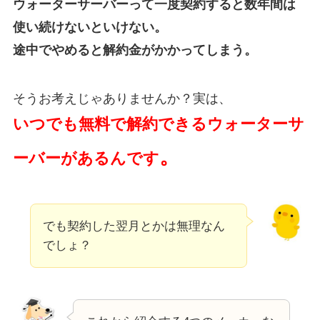
ウォーターサーバーって一度契約すると数年間は
使い続けないといけない。
途中でやめると解約金がかかってしまう。
そうお考えじゃありませんか？実は、
いつでも無料で解約できるウォーターサ
。
ーバーがあるんです
でも契約した翌月とかは無理なん
でしょ？