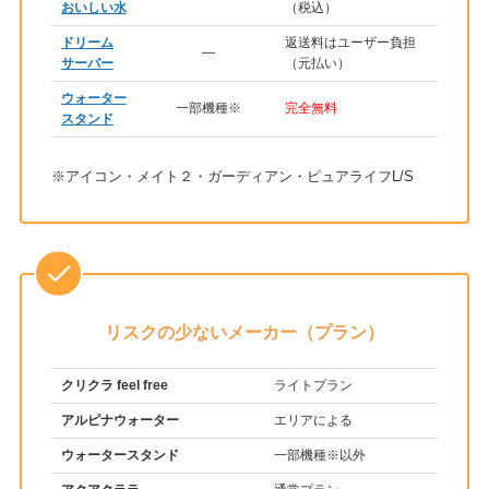
おいしい水
（税込）
ドリーム
返送料はユーザー負担
―
サーバー
（元払い）
ウォーター
一部機種※
完全無料
スタンド
※アイコン・メイト２・ガーディアン・ピュアライフL/S
リスクの少ないメーカー（プラン）
クリクラ feel free
ライトプラン
アルピナウォーター
エリアによる
ウォータースタンド
一部機種※以外