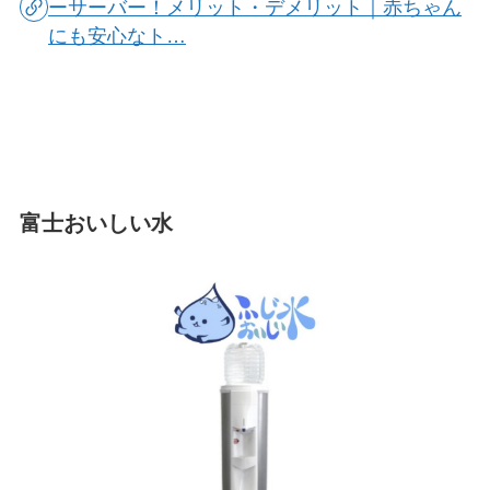
ーサーバー！メリット・デメリット｜赤ちゃん
にも安心なト…
富士おいしい水