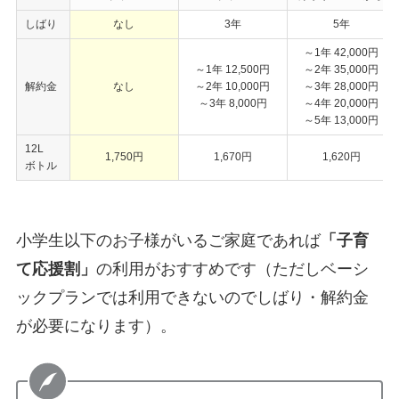
しばり
なし
3年
5年
～1年 42,000円
～1年 12,500円
～2年 35,000円
解約金
なし
～2年 10,000円
～3年 28,000円
～3年 8,000円
～4年 20,000円
～5年 13,000円
12L
1,750円
1,670円
1,620円
ボトル
小学生以下のお子様がいるご家庭であれば
「子育
て応援割」
の利用がおすすめです（ただしベーシ
ックプランでは利用できないのでしばり・解約金
が必要になります）。