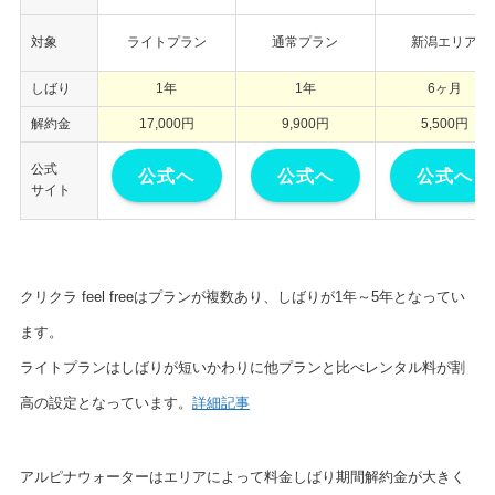
対象
ライトプラン
通常プラン
新潟エリア
しばり
1年
1年
6ヶ月
解約金
17,000円
9,900円
5,500円
公式
公式へ
公式へ
公式へ
サイト
クリクラ feel freeはプランが複数あり、しばりが1年～5年となってい
ます。
ライトプランはしばりが短いかわりに他プランと比べレンタル料が割
高の設定となっています。
詳細記事
アルピナウォーターはエリアによって料金しばり期間解約金が大きく