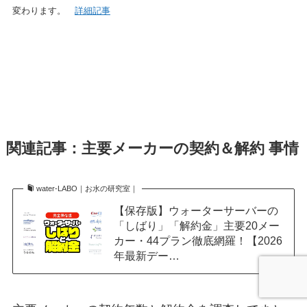
変わります。
詳細記事
関連記事：主要メーカーの契約＆解約 事情
water-LABO｜お水の研究室｜
【保存版】ウォーターサーバーの
「しばり」「解約金」主要20メー
カー・44プラン徹底網羅！【2026
年最新デー…