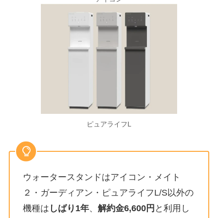
ピュアライフL
ウォータースタンドはアイコン・メイト
２・ガーディアン・ピュアライフL/S以外の
機種は
しばり1年
、
解約金6,600円
と利用し