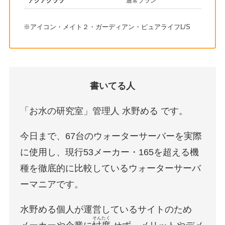
アクアクララ
通常プラン
※アイコン・メイト２・ガーディアン・ピュアライフL/S
書いてる人
「お水の研究室」管理人 水野める です。
今日まで、67台のウォーターサーバーを実際
に使用し、現行53メーカー・165を超える機
種を徹底的に比較しているウォーターサーバ
ーマニアです。
水野める個人が運営しているサイトのため
そんたく