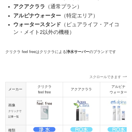
アクアクララ
（通常プラン）
アルピナウォーター
（特定エリア）
ウォータースタンド
（ピュアライフ・アイコ
ン・メイト2以外の機種）
クリクラ feel freeはクリクラによる
浄水サーバー
のブランドです
スクロールできます
クリクラ
アルピナ
メーカー
アクアクララ
feel free
ウォーター
画像
クリックで
記事一覧
種類