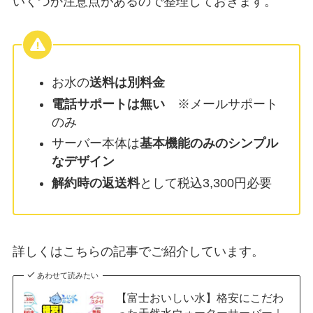
いくつか注意点があるので整理しておきます。
お水の
送料は別料金
電話サポートは無い
※メールサポート
のみ
サーバー本体は
基本機能のみのシンプル
なデザイン
解約時の返送料
として税込3,300円必要
詳しくはこちらの記事でご紹介しています。
あわせて読みたい
【富士おいしい水】格安にこだわ
った天然水ウォーターサーバー｜