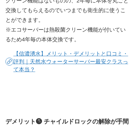
クリーン機能はないものの、
2年毎に本体を丸ごと
交換
してもらえるのでいつまでも衛生的に使うこ
とができます。
※エコサーバーは熱殺菌クリーン機能が付いてい
るため4年毎の本体交換です。
【信濃湧水】メリット・デメリットと口コミ・
評判｜天然水ウォーターサーバー最安クラスっ
て本当？
デメリット❺ チャイルドロックの解除が手間