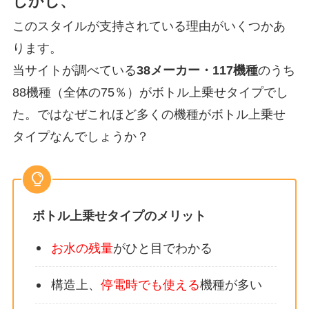
しかし、
このスタイルが支持されている理由がいくつかあ
ります。
当サイトが調べている
38メーカー・117機種
のうち
88機種（全体の75％）
がボトル上乗せタイプでし
た。ではなぜこれほど多くの機種がボトル上乗せ
タイプなんでしょうか？
ボトル上乗せタイプのメリット
お水の残量
がひと目でわかる
構造上、
停電時でも使える
機種が多い