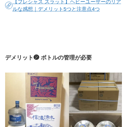
【フレシャス スラット】ヘビーユーザーのリア
ルな感想｜デメリット5つと注意点4つ
デメリット❷ ボトルの管理が必要