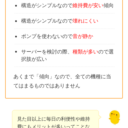
構造がシンプルなので
維持費が安い
傾向
構造がシンプルなので
壊れにくい
ポンプを使わないので
音が静か
サーバーを検討の際、
種類が多い
ので選
択肢が広い
あくまで「傾向」なので、全ての機種に当
てはまるものではありません
見た目以上に毎日の利便性や維持
費にもメリットが多いってことな