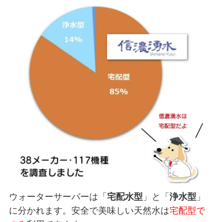
ウォーターサーバーは「
宅配水型
」と「
浄水型
」
に分かれます。安全で美味しい天然水は
宅配型で