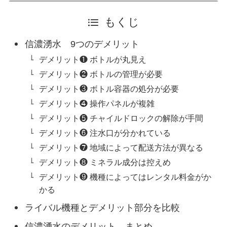
もくじ
信濃湧水 9つのデメリット
デメリット❶ ボトルが丸見え
デメリット❷ ボトルの管理が必要
デメリット❸ ボトル容器の処分が必要
デメリット❹ 操作パネルが複雑
デメリット❺ チャイルドロックの解除が手間
デメリット❻ 注水口が分かれている
デメリット❼ 地域によって配送方法が異なる
デメリット❽ ミネラル成分は控えめ
デメリット❾ 機種によってはレンタル料金がか
かる
ライバル機種とデメリット部分を比較
信濃湧水のデメリット まとめ