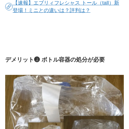
【速報】エブリィフレシャス トール（tall）新
登場！ミニとの違いは？評判は？
デメリット❸ ボトル容器の処分が必要