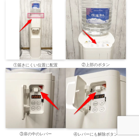
②上部のボタン
①届きにくい位置に配置
③扉の中のレバー
④レバーにも解除ボタン