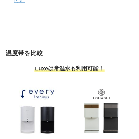
付】
温度帯を比較
Luxeは常温水も利用可能！