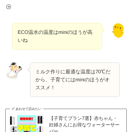
ECO温水の温度はminiのほうが高
いね
ミルク作りに最適な温度は70℃だ
から、子育てにはminiのほうがオ
ススメ！
あわせて読みたい
【子育てプラン7選】赤ちゃん・
妊婦さんにお得なウォーターサー
バー