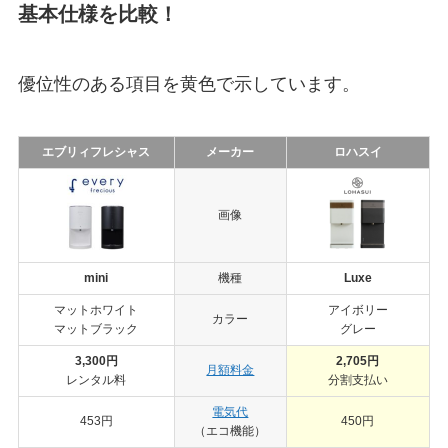
基本仕様を比較！
優位性のある項目を黄色で示しています。
エブリィフレシャス
メーカー
ロハスイ
画像
mini
機種
Luxe
マットホワイト
アイボリー
カラー
マットブラック
グレー
3,300円
2,705円
月額料金
レンタル料
分割支払い
電気代
453円
450円
（エコ機能）