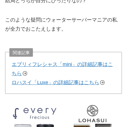
結局どっちが自分にぴったりなの？
このような疑問にウォーターサーバーマニアの私
が全力でおこたえします。
関連記事
エブリィフレシャス「mini」の詳細記事はこ
ちら
ロハスイ「Luxe」の詳細記事はこちら