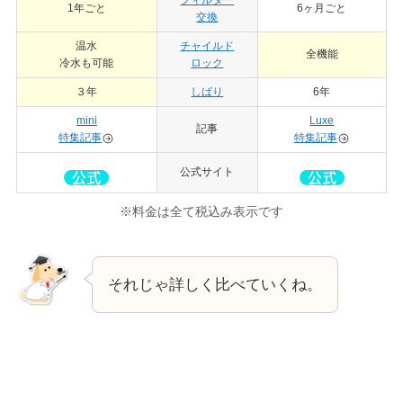
1年ごと
6ヶ月ごと
交換
温水
チャイルド
全機能
冷水も可能
ロック
３年
しばり
6年
mini
Luxe
記事
特集記事
特集記事
公式サイト
※料金は全て税込み表示です
それじゃ詳しく比べていくね。