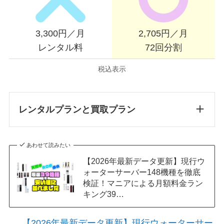
3,300円／月
2,705円／月
レンタル料
72回分割
税込表示
レンタルプランと買取プラン
あわせて読みたい
【2026年最新データ更新】現行ウ
ォーターサーバー148機種を徹底
検証！マニアによる月額料金ラン
キング39…
【2026年最新データ更新】現行ウォーターサー