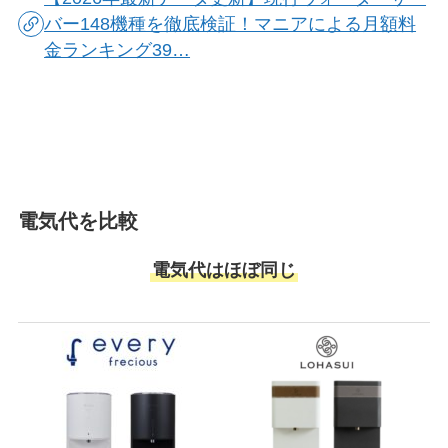
バー148機種を徹底検証！マニアによる月額料
金ランキング39…
電気代を比較
電気代はほぼ同じ