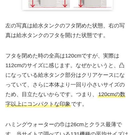
左の写真は給水タンクのフタ閉めた状態、右の写
真は給水タンクのフタを開けた状態です。
フタを閉めた時の全高は120cmですが、実際は
112cmのサイズに感じます。なぜかというと、凸
になっている給水タンク部分はクリアケースにな
っていて、さらに本体より一回り小さいサイズの
ため、目立たないからです。つまり、
120cmの数
字以上にコンパクトな印象
です。
ハミングウォーターの巾は26cmとクラス最薄で
す。当サイトで調べている131機種の平均サイズは