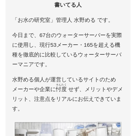
書いてる人
「お水の研究室」管理人 水野める です。
今日まで、67台のウォーターサーバーを実際
に使用し、現行53メーカー・165を超える機
種を徹底的に比較しているウォーターサーバ
ーマニアです。
水野める個人が運営しているサイトのため
そんたく
メーカーや企業に
忖度
せず、メリットやデメ
リット、注意点をリアルにお伝えできていま
す。