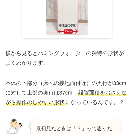
横から見るとハミングウォーターの独特の形状が
よくわかります。
本体の下部分（床への接地面付近）の奥行が33cm
に対して上部の奥行は37cm。
設置面積をおさえな
がら操作のしやすい形状
になっているんです。？
最初見たときは「？」って思った