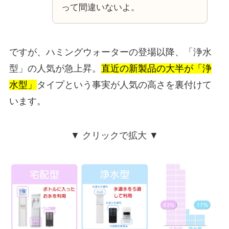
って間違いないよ。
ですが、ハミングウォーターの登場以降、「浄水
型」の人気が急上昇。
直近の新製品の大半が「浄
水型」
タイプという事実が人気の高さを裏付けて
います。
▼ クリックで拡大 ▼