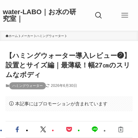
water-LABO｜お水の研
究室｜
ホーム
メーカー
ハミングウォーター
【ハミングウォーター導入レビュー❷】
設置とサイズ編｜最薄級！幅27㎝のスリ
ムなボディ
2026年6月30日
ハミングウォーター
本記事にはプロモーションが含まれています