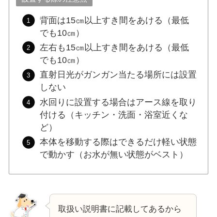
背面は15㎝以上すき間をあける（最低
でも10㎝）
左右も15㎝以上すき間をあける（最低
でも10㎝）
直射日光がガンガン当たる場所には設置
しない
水回りに設置する場合はアース線を取り
付ける（キッチン・洗面・浴室近くな
ど）
本体を移動する際はできるだけ軽い状態
で動かす（お水が無い状態がベスト）
取扱い説明書に記載してあるから