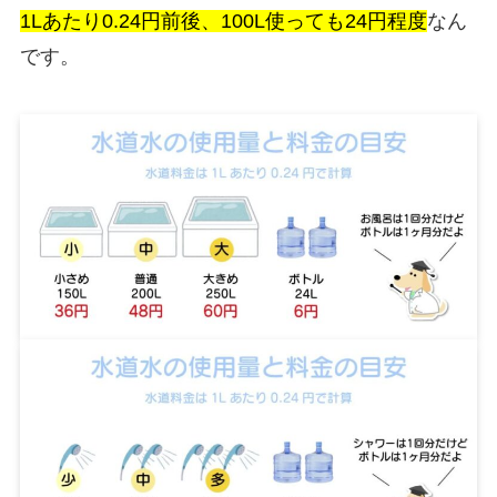
1Lあたり0.24円前後、100L使っても24円程度
なん
です。