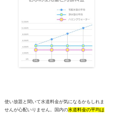
使い放題と聞いて水道料金が気になるかもしれま
せんが心配いりません。国内の
水道料金の平均は