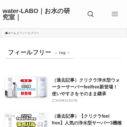
water-LABO｜お水の研
究室｜
ホーム
フィールフリー
フィールフリー
– tag –
（過去記事）クリクラ浄水型ウォ
ーターサーバーfeelfree新登場！
使いやすさをそのまま継承
2025年11月27日
（過去記事）【クリクラfeel
free】人気の浄水型サーバー3機種