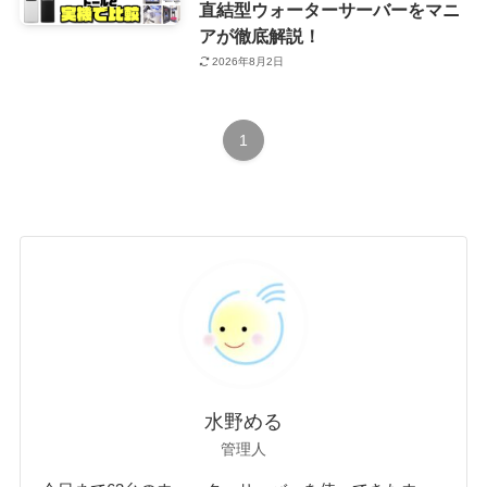
直結型ウォーターサーバーをマニ
アが徹底解説！
2026年8月2日
1
水野める
管理人