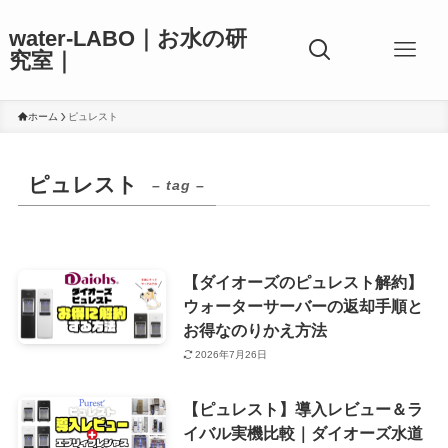
water-LABO｜お水の研
究室｜
ホーム
ピュレスト
ピュレスト
– tag –
【ダイオーズのピュレスト解約】
ウォーターサーバーの返却手順と
お得なのりかえ方法
2026年7月26日
【ピュレスト】導入レビュー＆ラ
イバル実機比較｜ダイオーズ水道