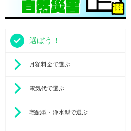
選ぼう！
月額料金で選ぶ
電気代で選ぶ
宅配型・浄水型で選ぶ