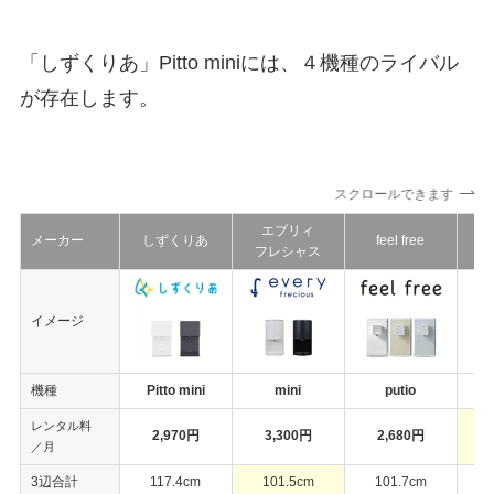
「しずくりあ」Pitto miniには、４機種のライバル
が存在します。
スクロールできます
エブリィ
メーカー
しずくりあ
feel free
フレシャス
イメージ
機種
Pitto mini
mini
putio
レンタル料
2,970円
3,300円
2,680円
／月
3辺合計
117.4cm
101.5cm
101.7cm