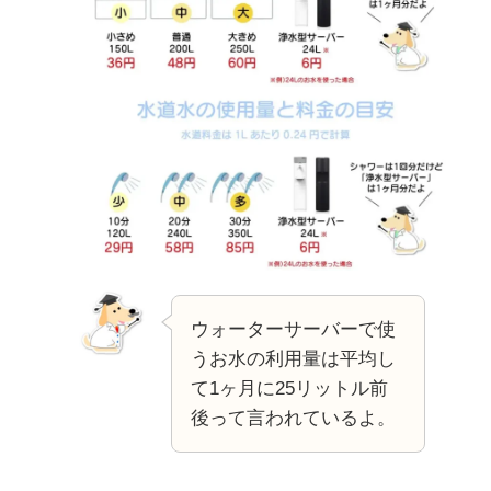
ウォーターサーバーで使
うお水の利用量は平均し
て1ヶ月に25リットル前
後って言われているよ。