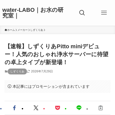
water-LABO｜お水の研
究室｜
ホーム
メーカー
しずくりあ
【速報】しずくりあPitto miniデビュ
ー！人気のおしゃれ浄水サーバーに待望
の卓上タイプが新登場！
2026年7月29日
しずくりあ
本記事にはプロモーションが含まれています