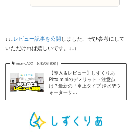
↓↓↓
レビュー記事を公開
しました。ぜひ参考にして
いただければ嬉しいです。↓↓↓
water-LABO｜お水の研究室｜
【導入＆レビュー】しずくりあ
Pitto miniのデメリット・注意点
は？最新の「卓上タイプ 浄水型ウ
ォーターサ…