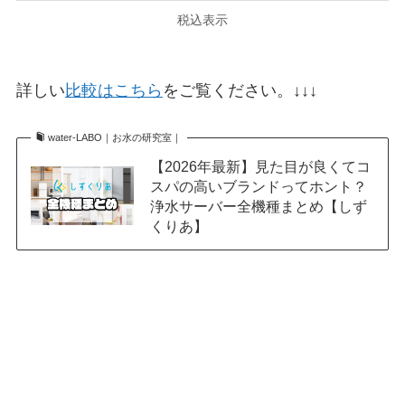
税込表示
詳しい
比較はこちら
をご覧ください。↓↓↓
water-LABO｜お水の研究室｜
【2026年最新】見た目が良くてコ
スパの高いブランドってホント？
浄水サーバー全機種まとめ【しず
くりあ】