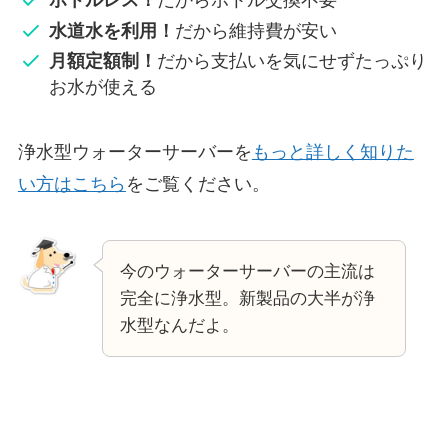
ボトルレス！
だからボトル交換不要
水道水を利用！
だから維持費が安い
月額定額制！
だから支払いを気にせずたっぷり
お水が使える
浄水型ウォーターサーバーを
もっと詳しく知りた
い方はこちら
をご覧ください。
今のウォーターサーバーの主流は
完全に浄水型。新製品の大半が浄
水型なんだよ。