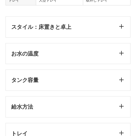
トレイ
大型トレイ
取外しトレイ
スタイル：床置きと卓上
お水の温度
タンク容量
給水方法
トレイ