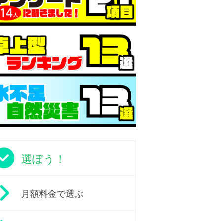
選ぼう！
月額料金で選ぶ