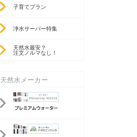
子育てプラン
浄水サーバー特集
天然水最安？
注文ノルマなし！
天然水メーカー