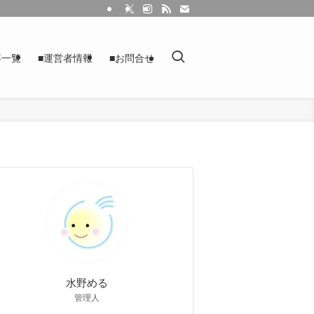
事一覧
■運営者情報
■お問合せ
水野める
管理人