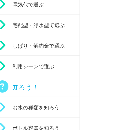
電気代で選ぶ
宅配型・浄水型で選ぶ
しばり・解約金で選ぶ
利用シーンで選ぶ
知ろう！
お水の種類を知ろう
ボトル容器を知ろう