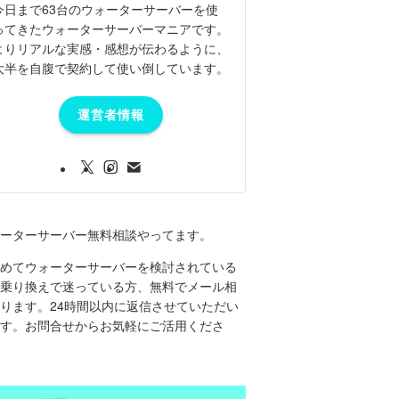
今日まで63台のウォーターサーバーを使
ってきたウォーターサーバーマニアです。
よりリアルな実感・感想が伝わるように、
大半を自腹で契約して使い倒しています。
運営者情報
ーターサーバー無料相談やってます。
めてウォーターサーバーを検討されている
乗り換えで迷っている方、無料でメール相
ります。24時間以内に返信させていただい
す。お問合せからお気軽にご活用くださ