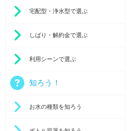
宅配型・浄水型で選ぶ
しばり・解約金で選ぶ
利用シーンで選ぶ
知ろう！
お水の種類を知ろう
ボトル容器を知ろう