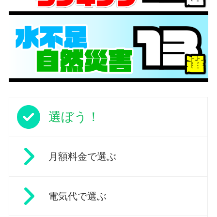
選ぼう！
月額料金で選ぶ
電気代で選ぶ