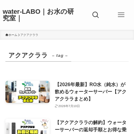
water-LABO｜お水の研
究室｜
ホーム
アクアクララ
アクアクララ
– tag –
【2026年最新】RO水（純水）が
飲めるウォーターサーバー【アク
アクララまとめ】
2026年7月10日
【アクアクララの解約】ウォータ
ーサーバーの返却手順とお得な乗