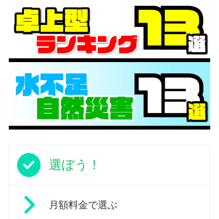
選ぼう！
月額料金で選ぶ