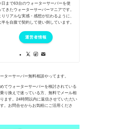
今日まで63台のウォーターサーバーを使
ってきたウォーターサーバーマニアです。
よりリアルな実感・感想が伝わるように、
大半を自腹で契約して使い倒しています。
運営者情報
ーターサーバー無料相談やってます。
めてウォーターサーバーを検討されている
乗り換えで迷っている方、無料でメール相
ります。24時間以内に返信させていただい
す。お問合せからお気軽にご活用くださ