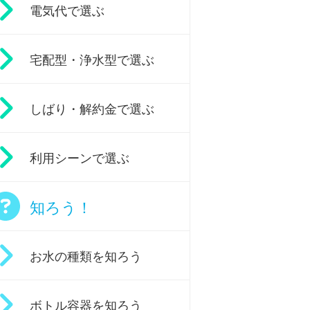
電気代で選ぶ
宅配型・浄水型で選ぶ
しばり・解約金で選ぶ
利用シーンで選ぶ
知ろう！
お水の種類を知ろう
ボトル容器を知ろう