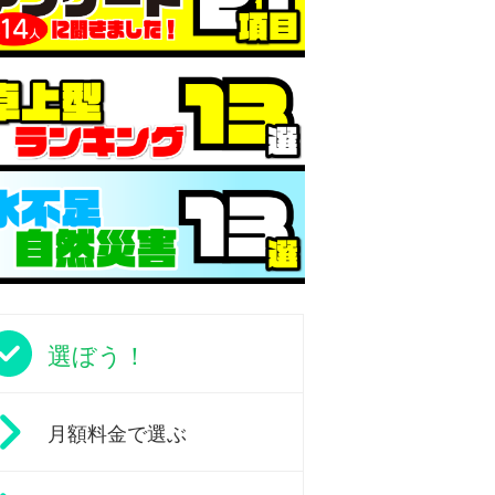
選ぼう！
月額料金で選ぶ