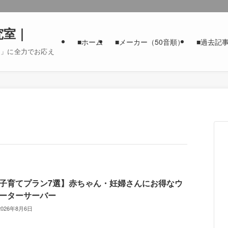
究室｜
■ホーム
■メーカー（50音順）
■過去記
た」に全力でお応え
子育てプラン7選】赤ちゃん・妊婦さんにお得なウ
ーターサーバー
2026年8月6日