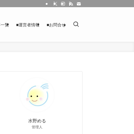
事一覧
■運営者情報
■お問合せ
水野める
管理人