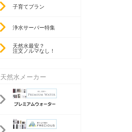
子育てプラン
浄水サーバー特集
天然水最安？
注文ノルマなし！
天然水メーカー